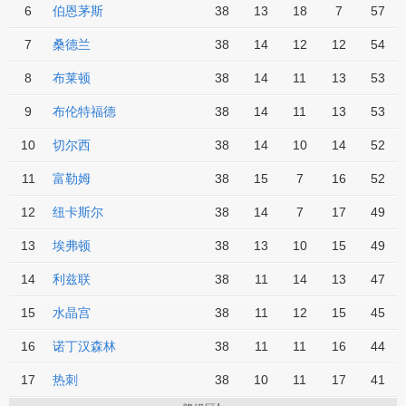
6
伯恩茅斯
38
13
18
7
57
up
7
桑德兰
38
14
12
12
54
up
8
布莱顿
38
14
11
13
53
9
布伦特福德
38
14
11
13
53
10
切尔西
38
14
10
14
52
11
富勒姆
38
15
7
16
52
12
纽卡斯尔
38
14
7
17
49
13
埃弗顿
38
13
10
15
49
14
利兹联
38
11
14
13
47
15
水晶宫
38
11
12
15
45
16
诺丁汉森林
38
11
11
16
44
17
热刺
38
10
11
17
41