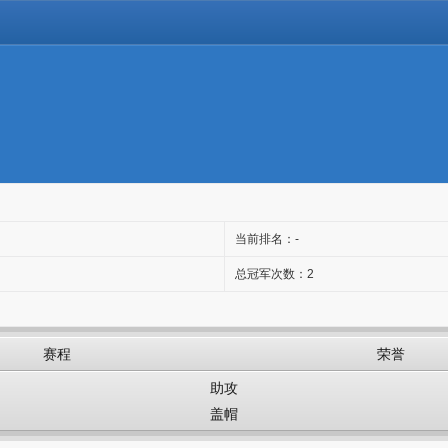
当前排名：-
总冠军次数：2
赛程
荣誉
助攻
盖帽